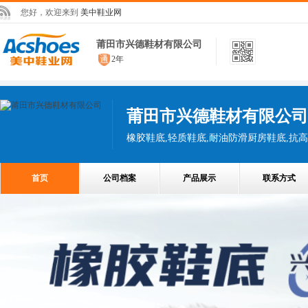
您好，欢迎来到
美中鞋业网
莆田市兴德鞋材有限公司
2年
莆田市兴德鞋材有限公司
橡胶鞋底,轻质鞋底,耐油防滑厨房鞋底,抗
首页
公司档案
产品展示
联系方式