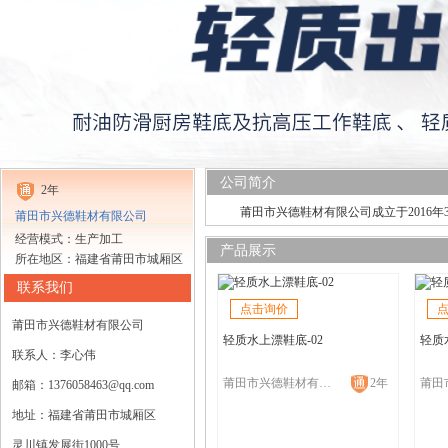
公司简介
2年
莆田市兴德鞋材有限公司成立于2016
莆田市兴德鞋材有限公司
经营模式：生产加工
产品展示
所在地区：福建省莆田市城厢区
联系我们
点击询价
莆田市兴德鞋材有限公司
轻质水上漂鞋底-02
轻质
联系人：李心伟
莆田市兴德鞋材有限公司
2年
邮箱：1376058463@qq.com
地址：福建省莆田市城厢区
灵川镇发展街1000号